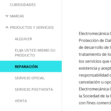
CURIOSIDADES
MARCAS
PRODUCTOS Y SERVICIOS
Electromecánica O
ALQUILER
Protección de Da
de desarrollo de 
ELIJA USTED MISMO SU
tratamiento de lo
PRODUCTO
los servicios que 
REPARACIÓN
existencia y acep
responsabilidad de
SERVICIO OFICIAL
cancelación u opo
Electromecánica O
SERVICIO POSTVENTA
la Sociedad de la
VENTA
con fines comerc