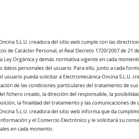
ncina S.L.U. creadora del sitio web cumple con las directrice
tos de Carácter Personal, el Real Decreto 1720/2007 de 21 d
la Ley Orgánica y demás normativa vigente en cada momento,
s datos personales del usuario. Para ello, junto a cada form
el usuario pueda solicitar a Electromecánica Oncina S.L.U. cre
tación de las condiciones particulares del tratamiento de sus
l fichero creado, la dirección del responsable, la posibilidad
sición, la finalidad del tratamiento y las comunicaciones de 
ncina S.L.U. creadora del sitio web informa que da cumplimien
 Información y el Comercio Electrónico y le solicitará su cons
iales en cada momento.